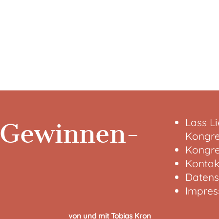
Lass L
 Gewinnen-
Kongre
Kongre
Kontak
Datens
Impre
von und mit Tobias Kron