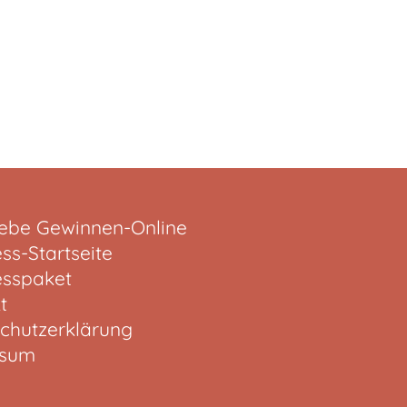
iebe Gewinnen-Online
ss-Startseite
sspaket
t
chutzerklärung
ssum