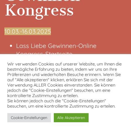
Kongress
10.03.-16.03.2025
Lass Liebe Gewinnen-Online
Kongress-Startseite
Kongresspaket
Wir verwenden Cookies auf unserer Website, um Ihnen die
bestmögliche Erfahrung zu bieten, indem wir uns an Ihre
Kontakt
Präferenzen und wiederholten Besuche erinnern. Wenn Sie
Datenschutzerklärung
auf "Alle akzeptieren" klicken, erklären Sie sich mit der
Verwendung ALLER Cookies einverstanden. Sie können
Impressum
jedoch die "Cookie-Einstellungen" besuchen, um eine
kontrollierte Zustimmung zu erteilen.
Sie können jedoch auch die "Cookie-Einstellungen"
von und mit Tobias Kron
besuchen, um eine kontrollierte Zustimmung zu erteilen.
Cookie-Einstellungen
Alle Akzeptieren