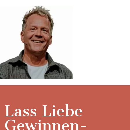
Lass Liebe
Gewinnen-