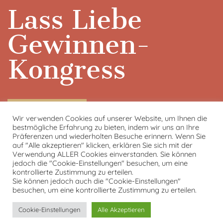
Lass Liebe
Gewinnen-
Kongress
10.03.-16.03.2025
Wir verwenden Cookies auf unserer Website, um Ihnen die
bestmögliche Erfahrung zu bieten, indem wir uns an Ihre
Lass Liebe Gewinnen-Online
Präferenzen und wiederholten Besuche erinnern. Wenn Sie
Kongress-Startseite
auf "Alle akzeptieren" klicken, erklären Sie sich mit der
Verwendung ALLER Cookies einverstanden. Sie können
Kongresspaket
jedoch die "Cookie-Einstellungen" besuchen, um eine
Kontakt
kontrollierte Zustimmung zu erteilen.
Sie können jedoch auch die "Cookie-Einstellungen"
Datenschutzerklärung
besuchen, um eine kontrollierte Zustimmung zu erteilen.
Impressum
Cookie-Einstellungen
Alle Akzeptieren