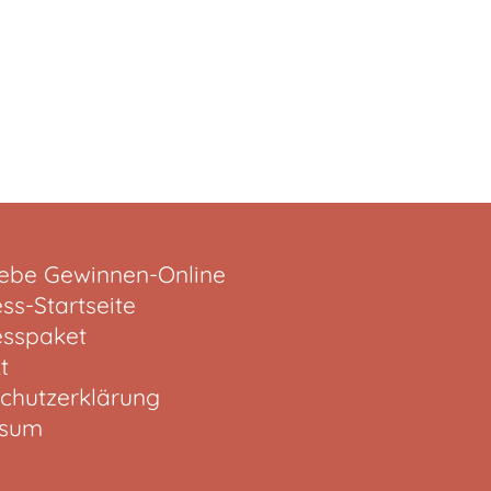
iebe Gewinnen-Online
ss-Startseite
sspaket
t
chutzerklärung
ssum