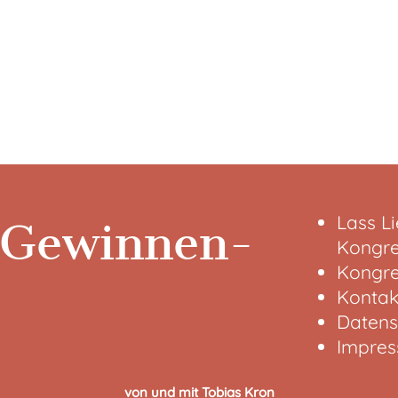
Lass L
 Gewinnen-
Kongre
Kongre
Kontak
Datens
Impre
von und mit Tobias Kron