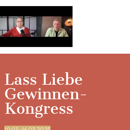
Lass Liebe
Gewinnen-
Kongress
10.03.-16.03.2025