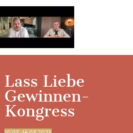
Lass Liebe
Gewinnen-
Kongress
10.03.-16.03.2025