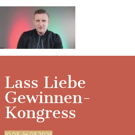
Lass Liebe
Gewinnen-
Kongress
10.03.-16.03.2025