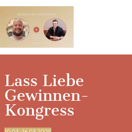
Lass Liebe
Gewinnen-
Kongress
10.03.-16.03.2025